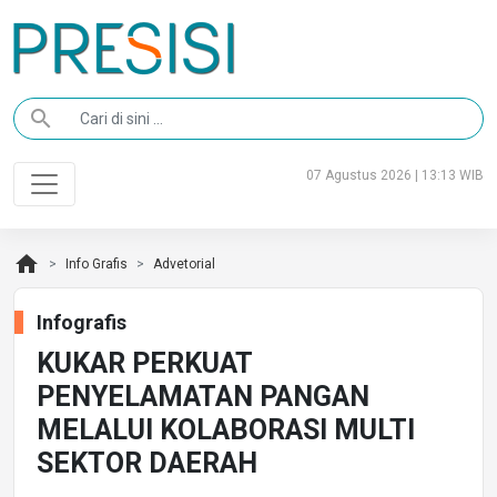
search
07 Agustus 2026 | 13:13 WIB
home
Info Grafis
Advetorial
Infografis
KUKAR PERKUAT
PENYELAMATAN PANGAN
MELALUI KOLABORASI MULTI
SEKTOR DAERAH