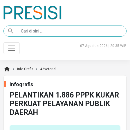
search
07 Agustus 2026 | 20:35 WIB
home
Info Grafis
Advetorial
Infografis
PELANTIKAN 1.886 PPPK KUKAR
PERKUAT PELAYANAN PUBLIK
DAERAH