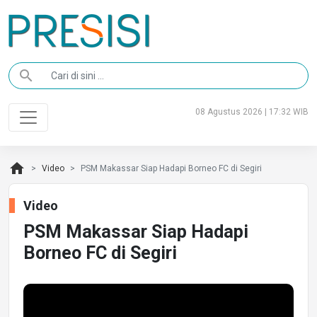
search
08 Agustus 2026 | 17:32 WIB
home
Video
PSM Makassar Siap Hadapi Borneo FC di Segiri
Video
PSM Makassar Siap Hadapi
Borneo FC di Segiri