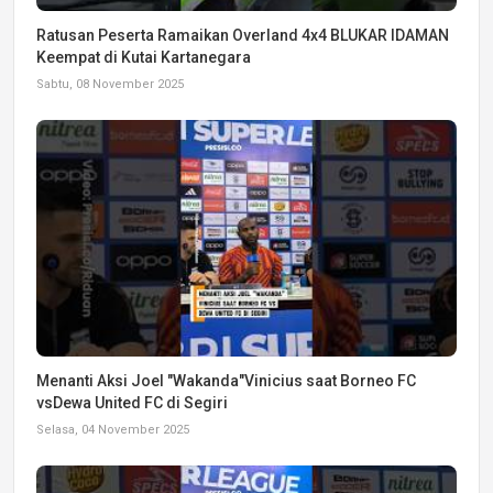
Ratusan Peserta Ramaikan Overland 4x4 BLUKAR IDAMAN
Keempat di Kutai Kartanegara
Sabtu, 08 November 2025
Menanti Aksi Joel "Wakanda"Vinicius saat Borneo FC
vsDewa United FC di Segiri
Selasa, 04 November 2025