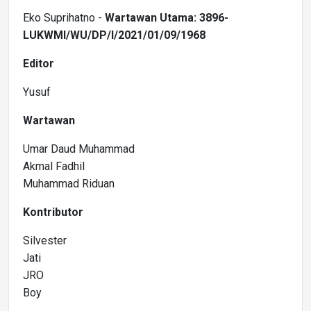
Eko Suprihatno -
Wartawan Utama: 3896-
LUKWMI/WU/DP/I/2021/01/09/1968
Editor
Yusuf
Wartawan
Umar Daud Muhammad
Akmal Fadhil
Muhammad Riduan
Kontributor
Silvester
Jati
JRO
Boy