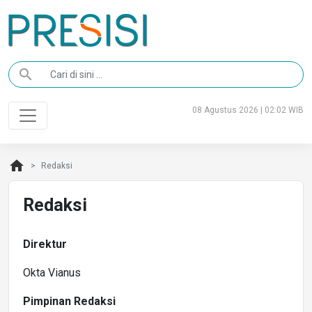
search
08 Agustus 2026 | 02:02 WIB
home
Redaksi
Redaksi
Direktur
Okta Vianus
Pimpinan Redaksi