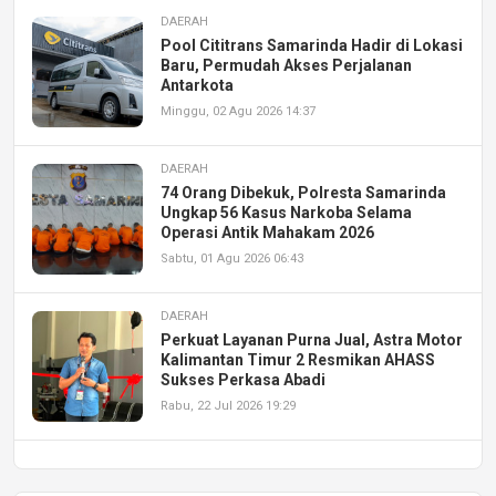
DAERAH
Pool Cititrans Samarinda Hadir di Lokasi
Baru, Permudah Akses Perjalanan
Antarkota
Minggu, 02 Agu 2026 14:37
DAERAH
74 Orang Dibekuk, Polresta Samarinda
Ungkap 56 Kasus Narkoba Selama
Operasi Antik Mahakam 2026
Sabtu, 01 Agu 2026 06:43
DAERAH
Perkuat Layanan Purna Jual, Astra Motor
Kalimantan Timur 2 Resmikan AHASS
Sukses Perkasa Abadi
Rabu, 22 Jul 2026 19:29
DAERAH
UPA PERKASA Universitas Mulawarman