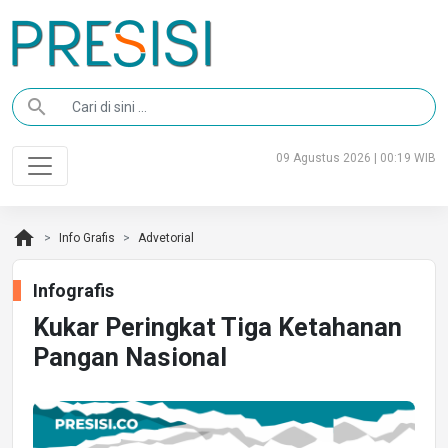
search
09 Agustus 2026 | 00:19 WIB
home
Info Grafis
Advetorial
Infografis
Kukar Peringkat Tiga Ketahanan
Pangan Nasional