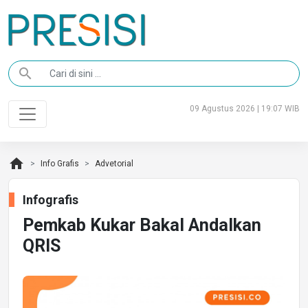
search
09 Agustus 2026 | 19:07 WIB
home
Info Grafis
Advetorial
Infografis
Pemkab Kukar Bakal Andalkan
QRIS