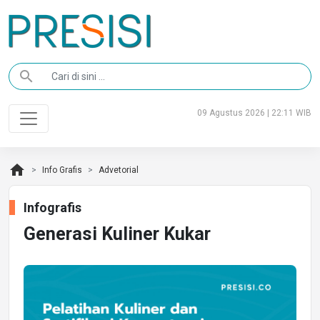
search
09 Agustus 2026 | 22:11 WIB
home
Info Grafis
Advetorial
Infografis
Generasi Kuliner Kukar