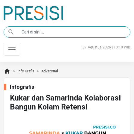
search
07 Agustus 2026 | 13:10 WIB
home
Info Grafis
Advetorial
Infografis
Kukar dan Samarinda Kolaborasi
Bangun Kolam Retensi