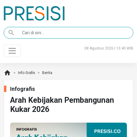
search
08 Agustus 2026 | 10:40 WIB
home
Info Grafis
Berita
Infografis
Arah Kebijakan Pembangunan
Kukar 2026