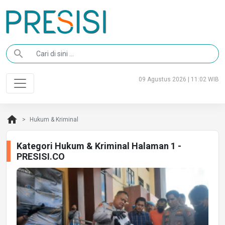
search
09 Agustus 2026 | 11:02 WIB
home
Hukum & Kriminal
Kategori Hukum & Kriminal Halaman 1 -
PRESISI.CO