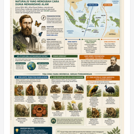
DAERAH
Astra Motor Kalimantan Timur 2 Dukung
Mahasiswa Samarinda dalam Astra
Honda SDGs Future Leaders 2026
Jumat, 10 Jul 2026 19:01