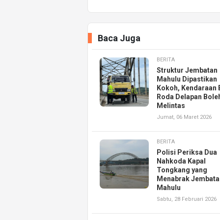
Baca Juga
BERITA
Struktur Jembatan
Mahulu Dipastikan
Kokoh, Kendaraan 
Roda Delapan Bole
Melintas
Jumat, 06 Maret 2026
BERITA
Polisi Periksa Dua
Nahkoda Kapal
Tongkang yang
Menabrak Jembata
Mahulu
Sabtu, 28 Februari 2026