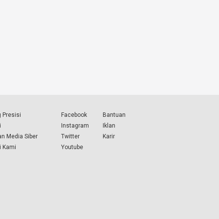
 Presisi
Facebook
Bantuan
i
Instagram
Iklan
n Media Siber
Twitter
Karir
i Kami
Youtube