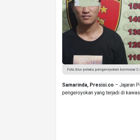
Foto blur pelaku pengeroyokan berinisial C 
Samarinda, Presisi.co
– Jajaran P
pengeroyokan yang terjadi di kawa