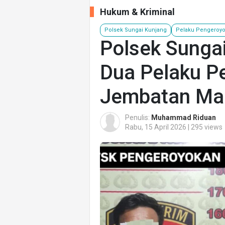
Hukum & Kriminal
Polsek Sungai Kunjang
Pelaku Pengeroy
Polsek Sunga
Dua Pelaku P
Jembatan Ma
Penulis:
Muhammad Riduan
Rabu, 15 April 2026 | 295 views