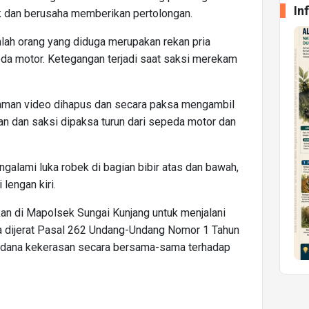
In
uk dan berusaha memberikan pertolongan.
lah orang yang diduga merupakan rekan pria
a motor. Ketegangan terjadi saat saksi merekam
aman video dihapus dan secara paksa mengambil
rban dan saksi dipaksa turun dari sepeda motor dan
ngalami luka robek di bagian bibir atas dan bawah,
 lengan kiri.
kan di Mapolsek Sungai Kunjang untuk menjalani
ya dijerat Pasal 262 Undang-Undang Nomor 1 Tahun
pidana kekerasan secara bersama-sama terhadap