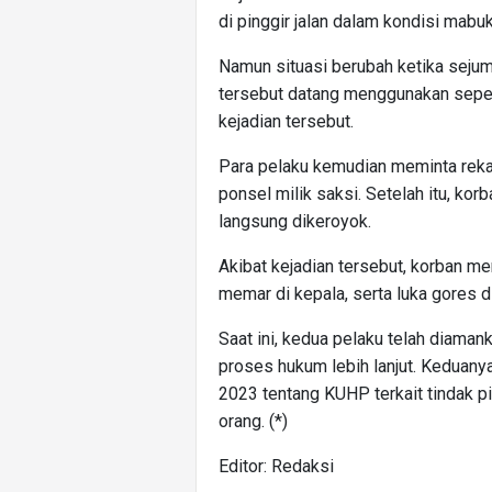
di pinggir jalan dalam kondisi mab
Namun situasi berubah ketika sejum
tersebut datang menggunakan seped
kejadian tersebut.
Para pelaku kemudian meminta rek
ponsel milik saksi. Setelah itu, ko
langsung dikeroyok.
Akibat kejadian tersebut, korban me
memar di kepala, serta luka gores di
Saat ini, kedua pelaku telah diaman
proses hukum lebih lanjut. Keduan
2023 tentang KUHP terkait tindak 
orang. (*)
Editor: Redaksi