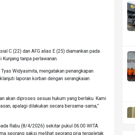
ial C (22) dan AFG alias E (25) diamankan pada
i Kunjang tanpa perlawanan.
g Tyas Widyasmita, mengatakan penangkapan
klanjuti laporan korban dengan serangkaian
an akan diproses sesuai hukum yang berlaku. Kami
erasan, apalagi dilakukan secara bersama-sama,”
 pada Rabu (8/4/2026) sekitar pukul 06.00 WITA.
ma seorang saksi melihat seorang pria tergeletak