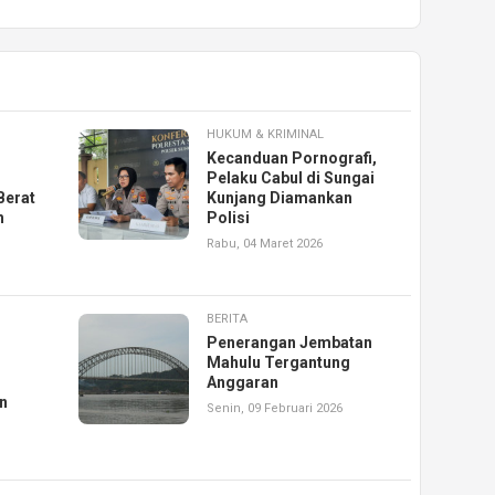
HUKUM & KRIMINAL
Kecanduan Pornografi,
Pelaku Cabul di Sungai
Berat
Kunjang Diamankan
h
Polisi
Rabu, 04 Maret 2026
BERITA
Penerangan Jembatan
Mahulu Tergantung
Anggaran
n
Senin, 09 Februari 2026