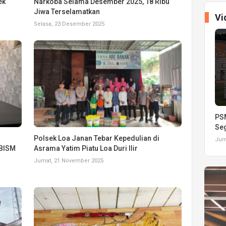
ek
Narkoba Selama Desember 2025, 18 Ribu
Jiwa Terselamatkan
Vi
Selasa, 23 Desember 2025
PSM
Seg
Polsek Loa Janan Tebar Kepedulian di
Juma
 BISM
Asrama Yatim Piatu Loa Duri Ilir
Jumat, 21 November 2025