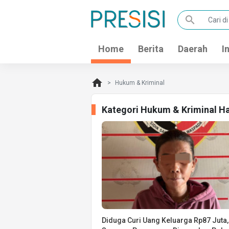
search
Home
Berita
Daerah
I
home
Hukum & Kriminal
Kategori Hukum & Kriminal H
Diduga Curi Uang Keluarga Rp87 Juta,