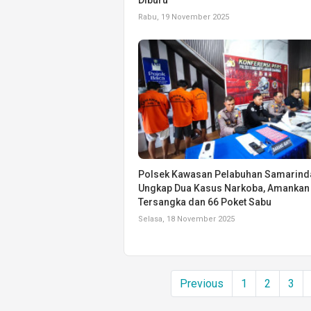
Rabu, 19 November 2025
Polsek Kawasan Pelabuhan Samarind
Ungkap Dua Kasus Narkoba, Amankan
Tersangka dan 66 Poket Sabu
Selasa, 18 November 2025
Previous
1
2
3