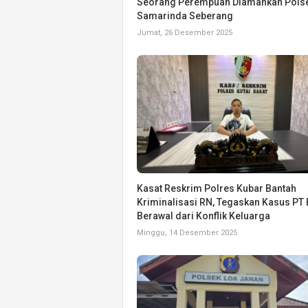
Seorang Perempuan Diamankan Pols
Samarinda Seberang
Jumat, 26 Desember 2025
Kasat Reskrim Polres Kubar Bantah
Kriminalisasi RN, Tegaskan Kasus PT
Berawal dari Konflik Keluarga
Minggu, 14 Desember 2025