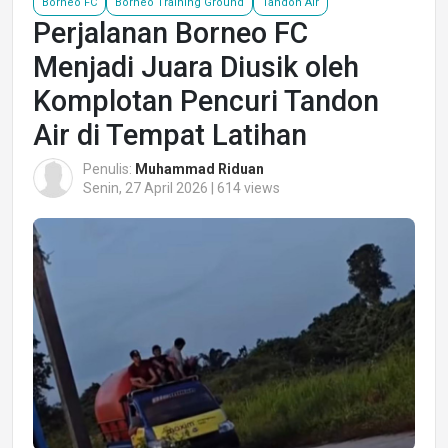
Borneo FC
Borneo Training Ground
Tandon Air
Perjalanan Borneo FC
Menjadi Juara Diusik oleh
Komplotan Pencuri Tandon
Air di Tempat Latihan
Penulis:
Muhammad Riduan
Senin, 27 April 2026 | 614 views