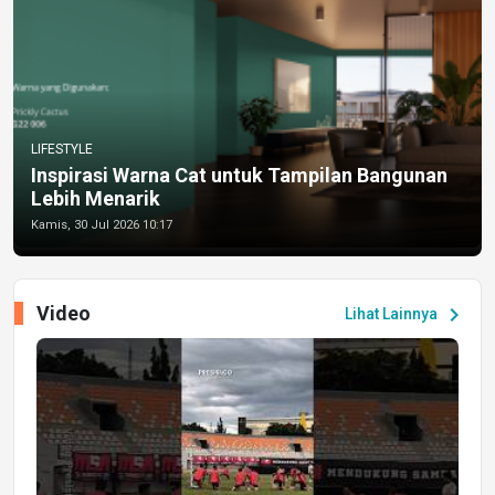
LIFESTYLE
Inspirasi Warna Cat untuk Tampilan Bangunan
Lebih Menarik
Kamis, 30 Jul 2026 10:17
Video
chevron_right
Lihat Lainnya