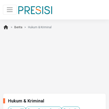
home
Berita
Hukum & Kriminal
Hukum & Kriminal