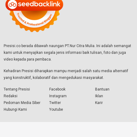
Presisi.co berada dibawah naungan PT.Nur Citra Mulia. Ini adalah semangat
kami untuk menyajikan segala jenis informasi baik tulisan, foto dan juga
video kepada para pembaca.
Kehadiran Presisi diharapkan mampu menjadi salah satu media alternatif
yang konstruktif, kolaboratif dan mengedukasi masyarakat.
Tentang Presisi
Facebook
Bantuan
Redaksi
Instagram
Iklan
Pedoman Media Siber
Twitter
Karir
Hubungi Kami
Youtube