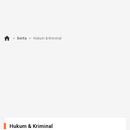
home
Berita
Hukum & Kriminal
Hukum & Kriminal