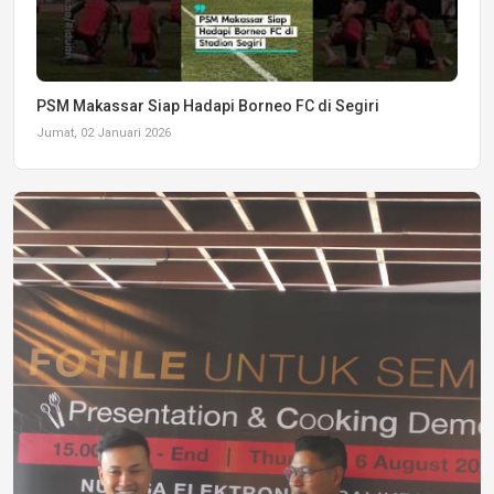
PSM Makassar Siap Hadapi Borneo FC di Segiri
Jumat, 02 Januari 2026