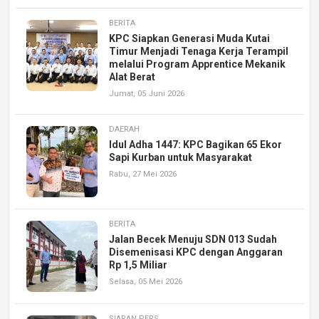
BERITA
KPC Siapkan Generasi Muda Kutai
Timur Menjadi Tenaga Kerja Terampil
melalui Program Apprentice Mekanik
Alat Berat
Jumat, 05 Juni 2026
DAERAH
Idul Adha 1447: KPC Bagikan 65 Ekor
Sapi Kurban untuk Masyarakat
Rabu, 27 Mei 2026
BERITA
Jalan Becek Menuju SDN 013 Sudah
Disemenisasi KPC dengan Anggaran
Rp 1,5 Miliar
Selasa, 05 Mei 2026
SIARAN PERS