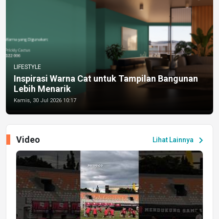
LIFESTYLE
Inspirasi Warna Cat untuk Tampilan Bangunan
Lebih Menarik
Kamis, 30 Jul 2026 10:17
Video
chevron_right
Lihat Lainnya