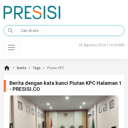
search
06 Agustus 2026 | 14:34 WIB
home
Berita
Tags
Piutan KPC
Berita dengan kata kunci Piutan KPC Halaman 1
- PRESISI.CO