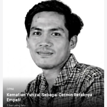
OPINI
Kematian Yurizal Sebagai Cermin Retaknya
Empati
1 hari yang lalu