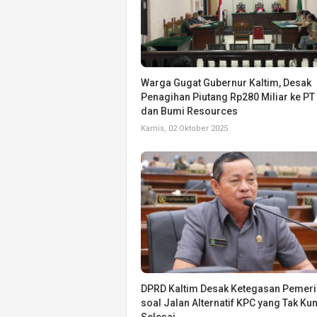
Warga Gugat Gubernur Kaltim, Desak
Penagihan Piutang Rp280 Miliar ke PT
dan Bumi Resources
Kamis, 02 Oktober 2025
DPRD Kaltim Desak Ketegasan Pemeri
soal Jalan Alternatif KPC yang Tak Ku
Selesai