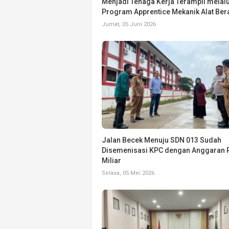
Menjadi Tenaga Kerja Terampil melalu
Program Apprentice Mekanik Alat Ber
Jumat, 05 Juni 2026
Jalan Becek Menuju SDN 013 Sudah
Disemenisasi KPC dengan Anggaran R
Miliar
Selasa, 05 Mei 2026