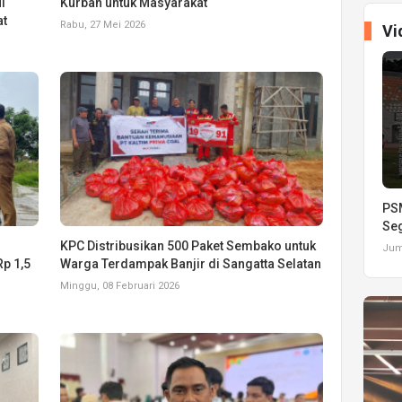
i
Kurban untuk Masyarakat
at
Rabu, 27 Mei 2026
Vi
PSM
Seg
KPC Distribusikan 500 Paket Sembako untuk
Juma
p 1,5
Warga Terdampak Banjir di Sangatta Selatan
Minggu, 08 Februari 2026