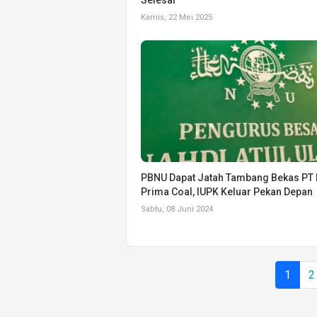
Kamis, 22 Mei 2025
PBNU Dapat Jatah Tambang Bekas PT 
Prima Coal, IUPK Keluar Pekan Depan
Sabtu, 08 Juni 2024
1
2