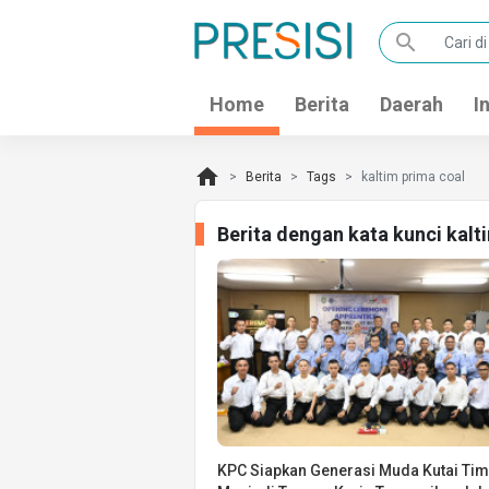
search
Home
Berita
Daerah
I
home
Berita
Tags
kaltim prima coal
Berita dengan kata kunci kalt
KPC Siapkan Generasi Muda Kutai Tim