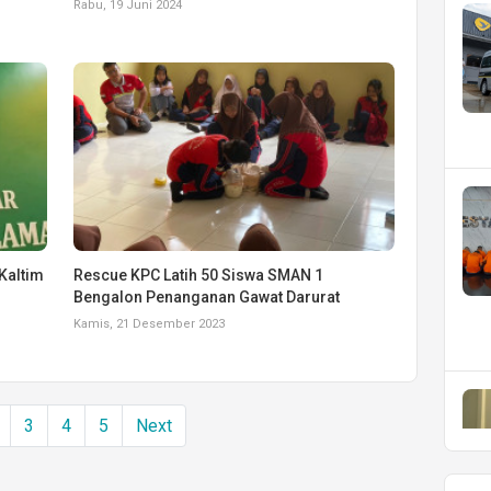
Rabu, 19 Juni 2024
Kaltim
Rescue KPC Latih 50 Siswa SMAN 1
Bengalon Penanganan Gawat Darurat
Kamis, 21 Desember 2023
3
4
5
Next