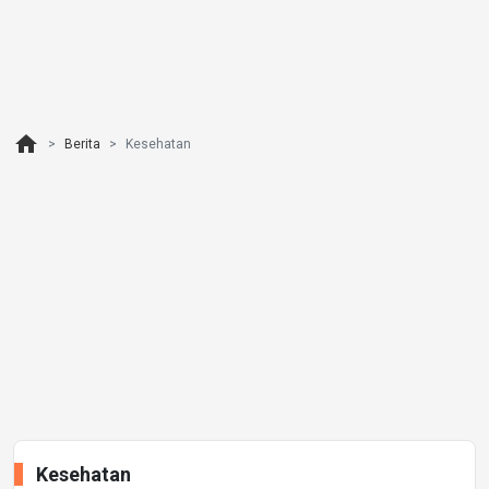
home
Berita
Kesehatan
Kesehatan