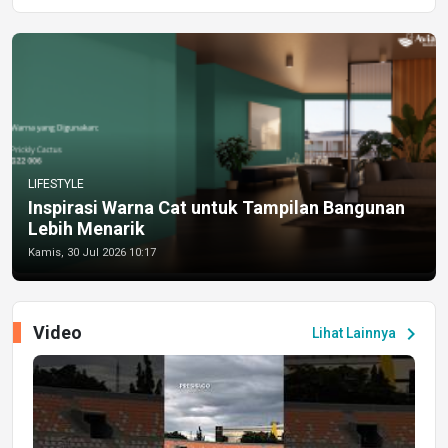
LIFESTYLE
Inspirasi Warna Cat untuk Tampilan Bangunan
Lebih Menarik
Kamis, 30 Jul 2026 10:17
Video
chevron_right
Lihat Lainnya