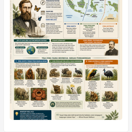
Astra Motor Kalimantan Timur 2 Dukung
Mahasiswa Samarinda dalam Astra
Honda SDGs Future Leaders 2026
Jumat, 10 Jul 2026 19:01