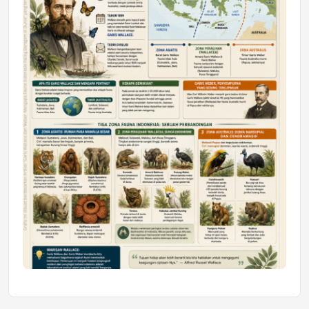
Mahasiswa Samarinda dalam Astra
Honda SDGs Future Leaders 2026
Jumat, 10 Jul 2026 19:01