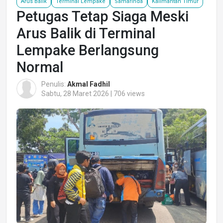
Arus Balik
Terminal Lempake
Samarinda
Kalimantan Timur
Petugas Tetap Siaga Meski
Arus Balik di Terminal
Lempake Berlangsung
Normal
Penulis:
Akmal Fadhil
Sabtu, 28 Maret 2026 | 706 views