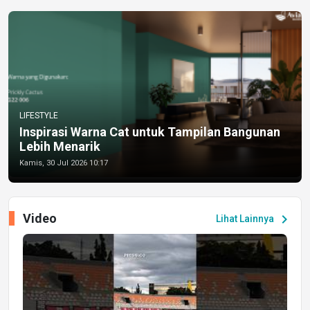
LIFESTYLE
Inspirasi Warna Cat untuk Tampilan Bangunan
Lebih Menarik
Kamis, 30 Jul 2026 10:17
Video
chevron_right
Lihat Lainnya