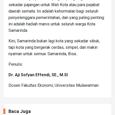
sekadar pajangan untuk Wali Kota atau para pejabat
daerah semata. Ini adalah kehormatan bagi seluruh
penyelenggara pemerintahan, dan yang paling penting:
ini adalah hadiah manis untuk seluruh warga Kota
Samarinda.
Kini, Samarinda bukan lagi kota yang sekadar sibuk,
tapi kota yang bergerak cerdas, simpel, dan makin
nyaman untuk semua. Samarinda, Bisa...
Penulis:
Dr. Aji Sofyan Effendi, SE., M.SI
Dosen Fakultas Ekonomi, Universitas Mulawarman
Baca Juga