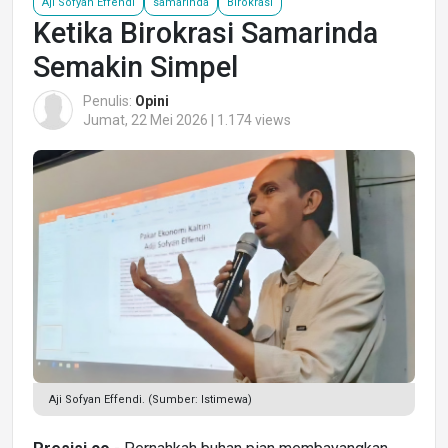
Aji Sofyan Effendi
samarinda
Birokrasi
Ketika Birokrasi Samarinda
Semakin Simpel
Penulis:
Opini
Jumat, 22 Mei 2026 | 1.174 views
Aji Sofyan Effendi. (Sumber: Istimewa)