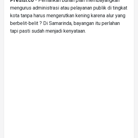
Presisi.co
- Pernahkah buhan pian membayangkan
mengurus administrasi atau pelayanan publik di tingkat
kota tanpa harus mengerutkan kening karena alur yang
berbelit-belit ? Di Samarinda, bayangan itu perlahan
tapi pasti sudah menjadi kenyataan.