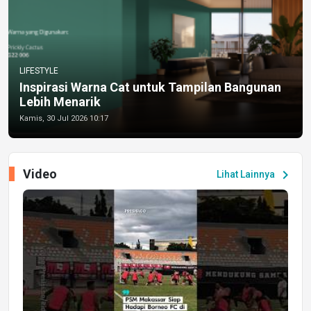
LIFESTYLE
Inspirasi Warna Cat untuk Tampilan Bangunan
Lebih Menarik
Kamis, 30 Jul 2026 10:17
Video
chevron_right
Lihat Lainnya