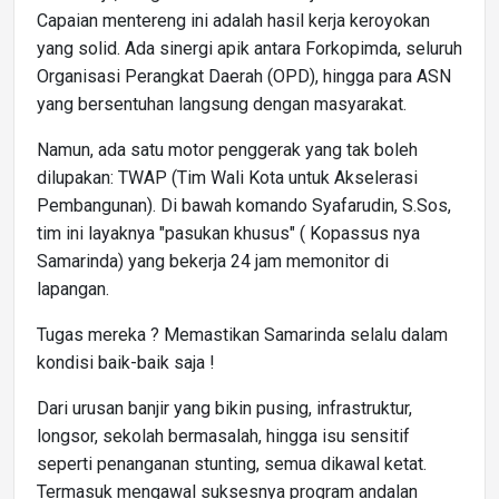
Capaian mentereng ini adalah hasil kerja keroyokan
yang solid. Ada sinergi apik antara Forkopimda, seluruh
Organisasi Perangkat Daerah (OPD), hingga para ASN
yang bersentuhan langsung dengan masyarakat.
Namun, ada satu motor penggerak yang tak boleh
dilupakan: TWAP (Tim Wali Kota untuk Akselerasi
Pembangunan). Di bawah komando Syafarudin, S.Sos,
tim ini layaknya "pasukan khusus" ( Kopassus nya
Samarinda) yang bekerja 24 jam memonitor di
lapangan.
Tugas mereka ? Memastikan Samarinda selalu dalam
kondisi baik-baik saja !
Dari urusan banjir yang bikin pusing, infrastruktur,
longsor, sekolah bermasalah, hingga isu sensitif
seperti penanganan stunting, semua dikawal ketat.
Termasuk mengawal suksesnya program andalan