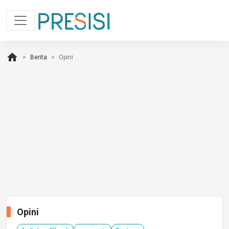
home
Berita
Opini
Opini