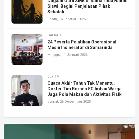
Dugaan Guru SMK di Samarinda Hamili
Siswi, Begini Penjelasan Pihak
Sekolah
Senin, 16 Februari 2026
DAERAH
24 Peserta Pelatihan Operasional
Mesin Insinerator di Samarinda
Minggu, 11 Januari 2026
BERITA
Cuaca Akhir Tahun Tak Menentu,
Dokter Tim Borneo FC Imbau Warga
Jaga Pola Makan dan Aktivitas Fisik
Jumat, 26 Desember 2025