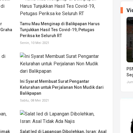
Vi
r
Tamu Mau Menginap di Balikpapan Harus
i Graha
Tunjukkan Hasil Tes Covid-19, Petugas
Periksa ke Seluruh RT
Senin, 10 Mei 2021
PSM
Seg
Ini Syarat Membuat Surat Pengantar
Juma
Kelurahan untuk Perjalanan Non Mudik dari
Balikpapan
Sabtu, 08 Mei 2021
Simak
Salat Ied di Lapangan Dibolehkan, Isran: Asal