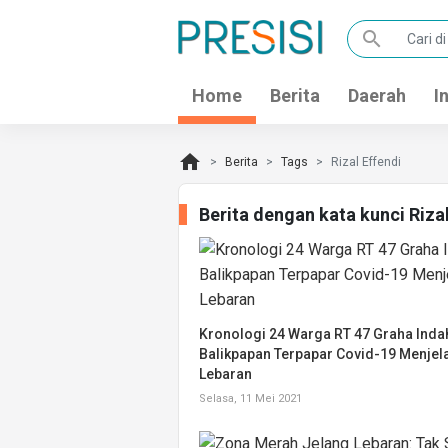
search
Home
Berita
Daerah
I
home
Berita
Tags
Rizal Effendi
Berita dengan kata kunci Riza
Kronologi 24 Warga RT 47 Graha Inda
Balikpapan Terpapar Covid-19 Menjel
Lebaran
Selasa, 11 Mei 2021