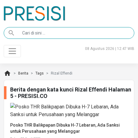
search
08 Agustus 2026 | 12:47 WIB
home
Berita
Tags
Rizal Effendi
Berita dengan kata kunci Rizal Effendi Halaman
5 - PRESISI.CO
Posko THR Balikpapan Dibuka H-7 Lebaran, Ada Sanksi
untuk Perusahaan yang Melanggar