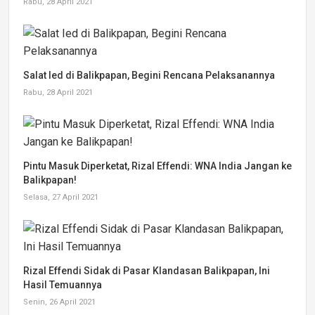
Rabu, 28 April 2021
Salat Ied di Balikpapan, Begini Rencana Pelaksanannya
Rabu, 28 April 2021
Pintu Masuk Diperketat, Rizal Effendi: WNA India Jangan ke
Balikpapan!
Selasa, 27 April 2021
Rizal Effendi Sidak di Pasar Klandasan Balikpapan, Ini
Hasil Temuannya
Senin, 26 April 2021