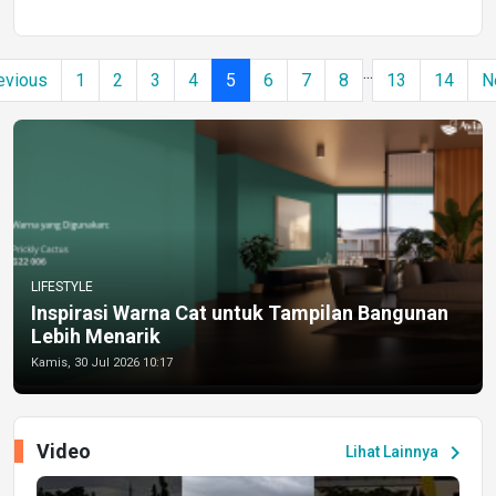
...
evious
1
2
3
4
5
6
7
8
13
14
N
LIFESTYLE
Inspirasi Warna Cat untuk Tampilan Bangunan
Lebih Menarik
Kamis, 30 Jul 2026 10:17
Video
chevron_right
Lihat Lainnya