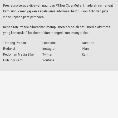
Presisi.co berada dibawah naungan PT.Nur Citra Mulia. Ini adalah semangat
kami untuk menyajikan segala jenis informasi baik tulisan, foto dan juga
video kepada para pembaca.
Kehadiran Presisi diharapkan mampu menjadi salah satu media alternatif
yang konstruktif, kolaboratif dan mengedukasi masyarakat.
Tentang Presisi
Facebook
Bantuan
Redaksi
Instagram
Iklan
Pedoman Media Siber
Twitter
Karir
Hubungi Kami
Youtube