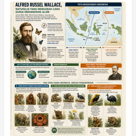
Jumat, 17 Jul 2026 22:30
DAERAH
Astra Motor Kalimantan Timur 2 Dukung
Mahasiswa Samarinda dalam Astra
Honda SDGs Future Leaders 2026
Jumat, 10 Jul 2026 19:01