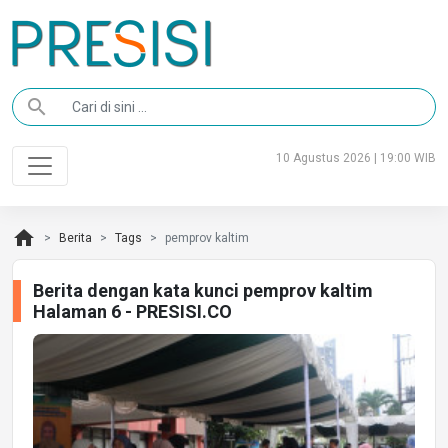
search
10 Agustus 2026 | 19:00 WIB
home
Berita
Tags
pemprov kaltim
Berita dengan kata kunci pemprov kaltim
Halaman 6 - PRESISI.CO