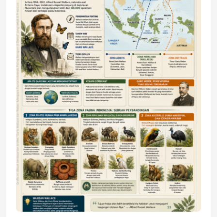
DAERAH
Astra Motor Kalimantan Timur 2 Dukung
Mahasiswa Samarinda dalam Astra
Honda SDGs Future Leaders 2026
Jumat, 10 Jul 2026 19:01