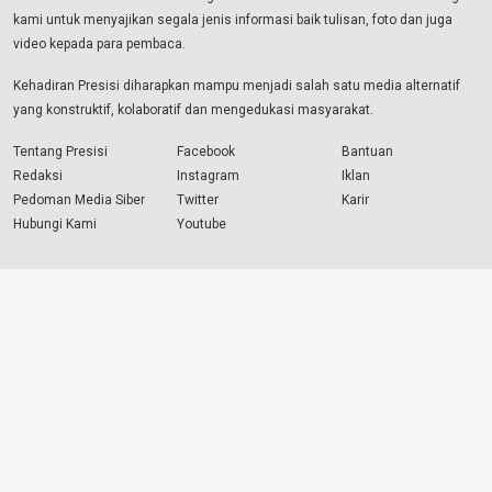
kami untuk menyajikan segala jenis informasi baik tulisan, foto dan juga
video kepada para pembaca.
Kehadiran Presisi diharapkan mampu menjadi salah satu media alternatif
yang konstruktif, kolaboratif dan mengedukasi masyarakat.
Tentang Presisi
Facebook
Bantuan
Redaksi
Instagram
Iklan
Pedoman Media Siber
Twitter
Karir
Hubungi Kami
Youtube