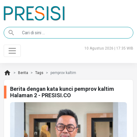
search
10 Agustus 2026 | 17:35 WIB
home
Berita
Tags
pemprov kaltim
Berita dengan kata kunci pemprov kaltim
Halaman 2 - PRESISI.CO