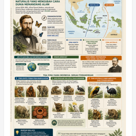
DAERAH
Astra Motor Kalimantan Timur 2 Dukung
Mahasiswa Samarinda dalam Astra
Honda SDGs Future Leaders 2026
Jumat, 10 Jul 2026 19:01