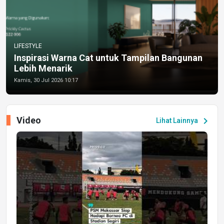
LIFESTYLE
Inspirasi Warna Cat untuk Tampilan Bangunan
Lebih Menarik
Kamis, 30 Jul 2026 10:17
Video
chevron_right
Lihat Lainnya