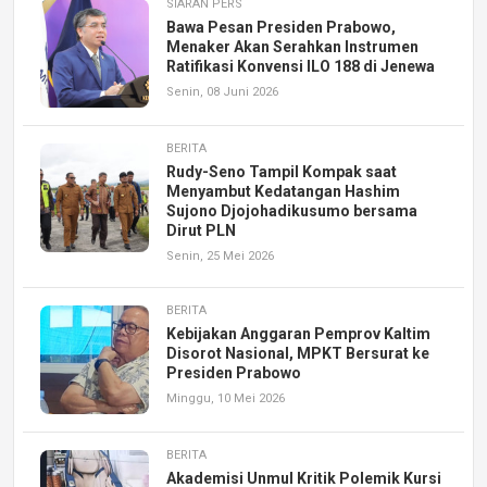
SIARAN PERS
Bawa Pesan Presiden Prabowo,
Menaker Akan Serahkan Instrumen
Ratifikasi Konvensi ILO 188 di Jenewa
Senin, 08 Juni 2026
BERITA
Rudy-Seno Tampil Kompak saat
Menyambut Kedatangan Hashim
Sujono Djojohadikusumo bersama
Dirut PLN
Senin, 25 Mei 2026
BERITA
Kebijakan Anggaran Pemprov Kaltim
Disorot Nasional, MPKT Bersurat ke
Presiden Prabowo
Minggu, 10 Mei 2026
BERITA
Akademisi Unmul Kritik Polemik Kursi