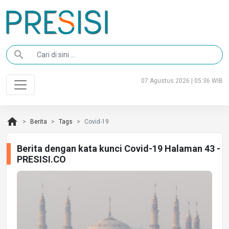
search
07 Agustus 2026 | 05:36 WIB
home
Berita
Tags
Covid-19
Berita dengan kata kunci Covid-19 Halaman 43 -
PRESISI.CO