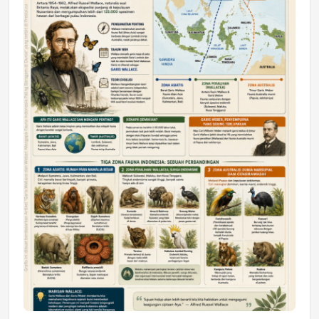
DAERAH
Astra Motor Kalimantan Timur 2 Dukung
Mahasiswa Samarinda dalam Astra
Honda SDGs Future Leaders 2026
Jumat, 10 Jul 2026 19:01