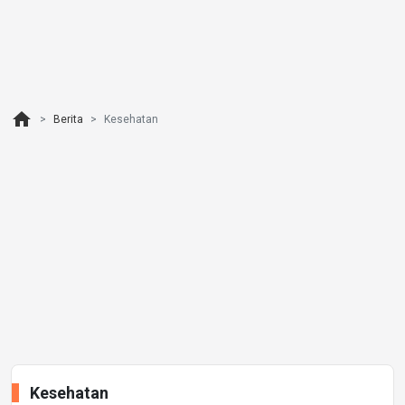
home
Berita
Kesehatan
Kesehatan