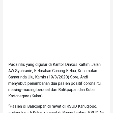
Pada rilis yang digelar di Kantor Dinkes Kaltim, Jalan
AW Syahranie, Kelurahan Gunung Kelua, Kecamatan
Samarinda Ulu, Kamis (19/3/2020) Sore, Andi
menyebut, penambahan dua pasien positif corona itu,
masing-masing berasal dari Balikpapan dan Kutai
Kartanegara (Kukar).
“Pasien di Balikpapan di rawat di RSUD Kanudjoso,
sedangkan di Kukar, dirawat di Ruang Isolasi, RSUD Aji