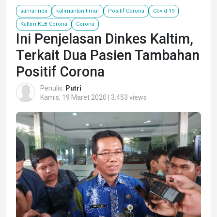
samarinda
kalimantan timur
Positif Corona
Covid-19
Kaltim KLB Corona
Corona
Ini Penjelasan Dinkes Kaltim,
Terkait Dua Pasien Tambahan
Positif Corona
Penulis:
Putri
Kamis, 19 Maret 2020 | 3.453 views