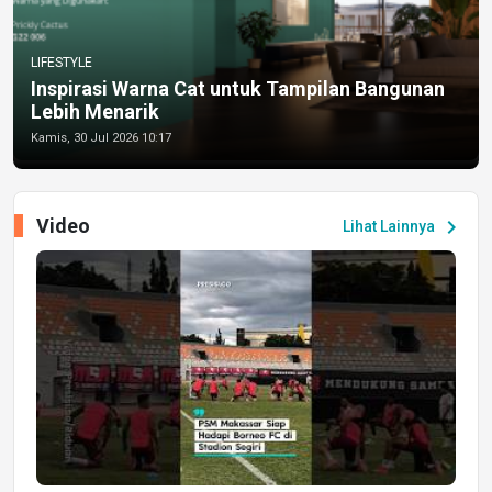
LIFESTYLE
Inspirasi Warna Cat untuk Tampilan Bangunan
Lebih Menarik
Kamis, 30 Jul 2026 10:17
Video
chevron_right
Lihat Lainnya