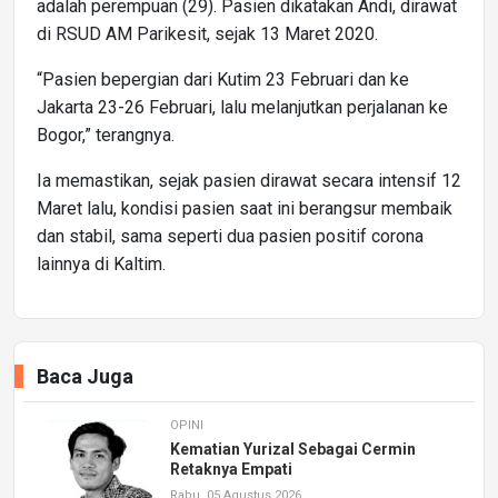
adalah perempuan (29). Pasien dikatakan Andi, dirawat
di RSUD AM Parikesit, sejak 13 Maret 2020.
“Pasien bepergian dari Kutim 23 Februari dan ke
Jakarta 23-26 Februari, lalu melanjutkan perjalanan ke
Bogor,” terangnya.
Ia memastikan, sejak pasien dirawat secara intensif 12
Maret lalu, kondisi pasien saat ini berangsur membaik
dan stabil, sama seperti dua pasien positif corona
lainnya di Kaltim.
Baca Juga
OPINI
Kematian Yurizal Sebagai Cermin
Retaknya Empati
Rabu, 05 Agustus 2026