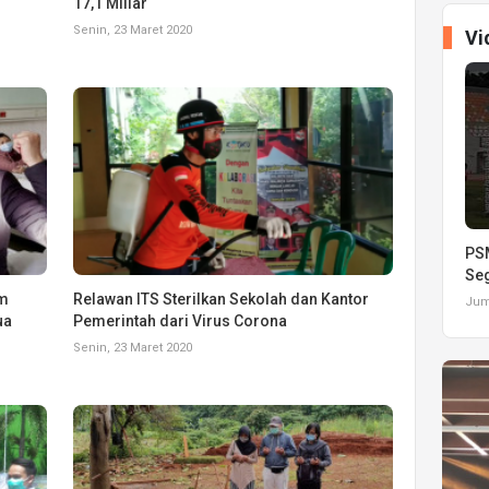
17,1 Miliar
Senin, 23 Maret 2020
Vi
PSM
Seg
im
Relawan ITS Sterilkan Sekolah dan Kantor
Juma
ua
Pemerintah dari Virus Corona
Senin, 23 Maret 2020