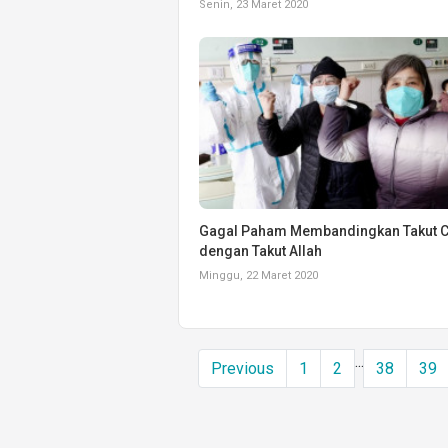
Senin, 23 Maret 2020
Gagal Paham Membandingkan Takut 
dengan Takut Allah
Minggu, 22 Maret 2020
...
Previous
1
2
38
39