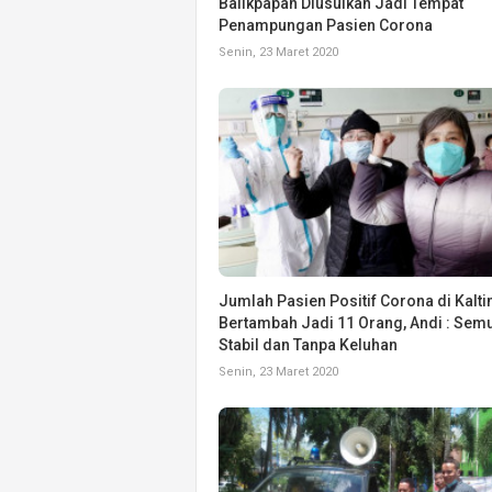
Balikpapan Diusulkan Jadi Tempat
Penampungan Pasien Corona
Senin, 23 Maret 2020
Jumlah Pasien Positif Corona di Kalt
Bertambah Jadi 11 Orang, Andi : Sem
Stabil dan Tanpa Keluhan
Senin, 23 Maret 2020