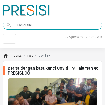
search
06 Agustus 2026 | 17:10 WIB
home
Berita
Tags
Covid-19
Berita dengan kata kunci Covid-19 Halaman 46 -
PRESISI.CO