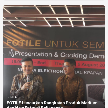
BERITA
FOTILE Luncurkan Rangkaian Produk Medium
dan New Entry di Balikpapan