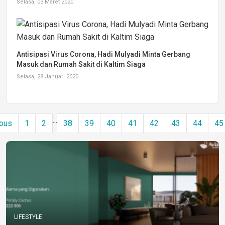
Selasa, 03 Maret 2020
Antisipasi Virus Corona, Hadi Mulyadi Minta Gerbang
Masuk dan Rumah Sakit di Kaltim Siaga
Selasa, 28 Januari 2020
...
ous
1
2
38
39
40
41
42
43
44
45
LIFESTYLE