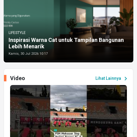
LIFESTYLE
Inspirasi Warna Cat untuk Tampilan Bangunan
Lebih Menarik
Kamis, 30 Jul 2026 10:17
Video
chevron_right
Lihat Lainnya