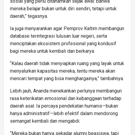
sosial yang perlu ditanamkan sejak awal: bahwa
mereka belajar bukan untuk diri sendiri, tetapi untuk
daerah,” tegasnya.
Ia juga menyarankan agar Pemprov Kaltim membangun
database terintegrasi lulusan luar negeri, serta
menciptakan ekosistem profesional yang kondusif
bagi mereka untuk kembali dan berkarya.
“Kalau daerah tidak menyiapkan ruang yang layak untuk
menyalurkan kapasitas mereka, tentu mereka akan
mencari tempat yang bisa menghargainya,” tambahnya.
Lebih jauh, Ananda menekankan perlunya membangun
rasa keterikatan emosional dan kebanggaan terhadap
daerah asal. Ia percaya pendekatan humanis—bukan
hanya administratif—lebih efektif dalam mendorong
semangat kembali dan mengabdi.
“Mereka bukan hanya sekadar alumni beasiswa, tapi