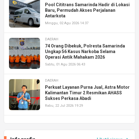
Pool Cititrans Samarinda Hadir di Lokasi
Baru, Permudah Akses Perjalanan
Antarkota
Minggu, 02 Agu 2026 14:37
DAERAH
74 Orang Dibekuk, Polresta Samarinda
Ungkap 56 Kasus Narkoba Selama
Operasi Antik Mahakam 2026
Sabtu, 01 Agu 2026 06:43
DAERAH
Perkuat Layanan Purna Jual, Astra Motor
Kalimantan Timur 2 Resmikan AHASS
Sukses Perkasa Abadi
Rabu, 22 Jul 2026 19:29
DAERAH
UPA PERKASA Universitas Mulawarman
Laksanakan Job Fair Batch II, Hadirkan