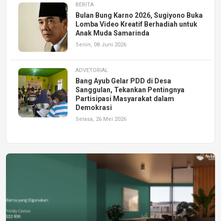
BERITA
Bulan Bung Karno 2026, Sugiyono Buka
Lomba Video Kreatif Berhadiah untuk
Anak Muda Samarinda
Senin, 08 Juni 2026
ADVETORIAL
Bang Ayub Gelar PDD di Desa
Sanggulan, Tekankan Pentingnya
Partisipasi Masyarakat dalam
Demokrasi
Selasa, 26 Mei 2026