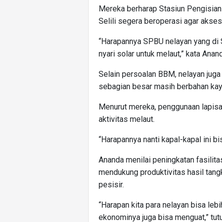
Mereka berharap Stasiun Pengisia
Selili segera beroperasi agar akse
“Harapannya SPBU nelayan yang di Se
nyari solar untuk melaut,” kata Ana
Selain persoalan BBM, nelayan jug
sebagian besar masih berbahan kay
Menurut mereka, penggunaan lapisan 
aktivitas melaut.
“Harapannya nanti kapal-kapal ini bisa
Ananda menilai peningkatan fasilita
mendukung produktivitas hasil ta
pesisir.
“Harapan kita para nelayan bisa leb
ekonominya juga bisa menguat,” tutu