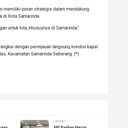
an memiliki peran strategis dalam mendukung
a di Kota Samarinda.
gan untuk kita, khususnya di Samarinda,”
dirangkai dengan peninjauan langsung kondisi kapal
las, Kecamatan Samarinda Seberang. (*)
DAERAH
saan
Afif Rayhan Harun