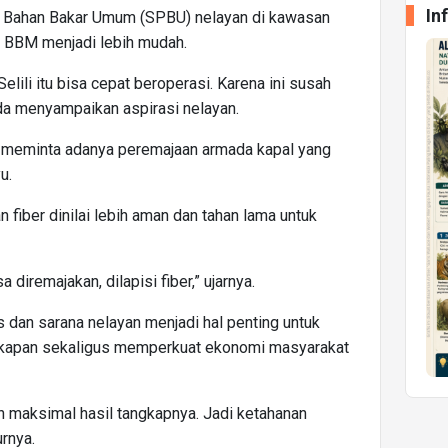
In
n Bahan Bakar Umum (SPBU) nelayan di kawasan
s BBM menjadi lebih mudah.
lili itu bisa cepat beroperasi. Karena ini susah
nda menyampaikan aspirasi nelayan.
a meminta adanya peremajaan armada kapal yang
u.
fiber dinilai lebih aman dan tahan lama untuk
 diremajakan, dilapisi fiber,” ujarnya.
s dan sarana nelayan menjadi hal penting untuk
ngkapan sekaligus memperkuat ekonomi masyarakat
ih maksimal hasil tangkapnya. Jadi ketahanan
rnya.