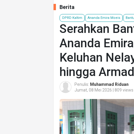
Berita
DPRD Kaltim
Ananda Emira Moeis
Bant
Serahkan Ban
Ananda Emir
Keluhan Nelay
hingga Arma
Penulis:
Muhammad Riduan
Jumat, 08 Mei 2026 | 809 views