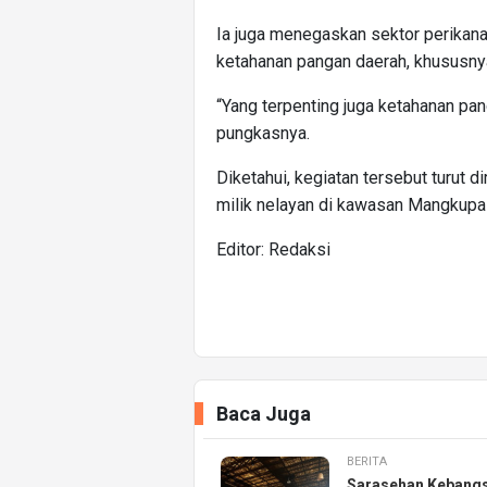
Ia juga menegaskan sektor perikan
ketahanan pangan daerah, khususny
“Yang terpenting juga ketahanan pan
pungkasnya.
Diketahui, kegiatan tersebut turut 
milik nelayan di kawasan Mangkupa
Editor: Redaksi
Baca Juga
BERITA
Sarasehan Kebang