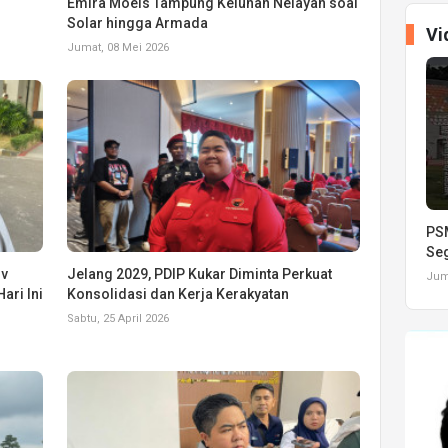
Emira Moeis Tampung Keluhan Nelayan soal
Solar hingga Armada
Vi
Jumat, 08 Mei 2026
PSM
Seg
ov
Jelang 2029, PDIP Kukar Diminta Perkuat
Juma
ari Ini
Konsolidasi dan Kerja Kerakyatan
Sabtu, 25 April 2026