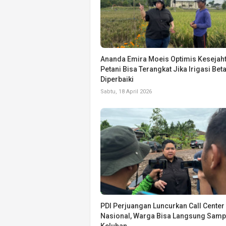
Ananda Emira Moeis Optimis Kesejah
Petani Bisa Terangkat Jika Irigasi Bet
Diperbaiki
Sabtu, 18 April 2026
PDI Perjuangan Luncurkan Call Center
Nasional, Warga Bisa Langsung Samp
Keluhan