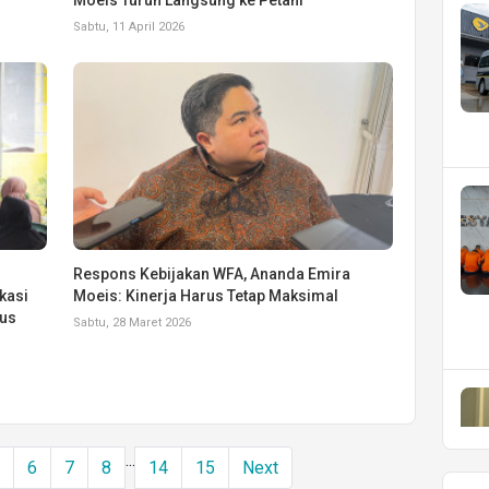
Sabtu, 11 April 2026
Respons Kebijakan WFA, Ananda Emira
kasi
Moeis: Kinerja Harus Tetap Maksimal
rus
Sabtu, 28 Maret 2026
...
5
6
7
8
14
15
Next