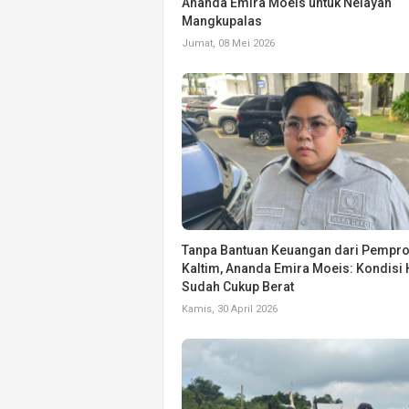
Ananda Emira Moeis untuk Nelayan
Mangkupalas
Jumat, 08 Mei 2026
Tanpa Bantuan Keuangan dari Pempr
Kaltim, Ananda Emira Moeis: Kondisi H
Sudah Cukup Berat
Kamis, 30 April 2026