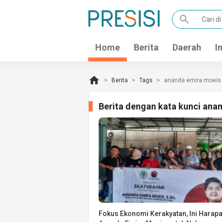
search
Home
Berita
Daerah
I
home
Berita
Tags
ananda emira moeis
Berita dengan kata kunci ana
Fokus Ekonomi Kerakyatan, Ini Harap