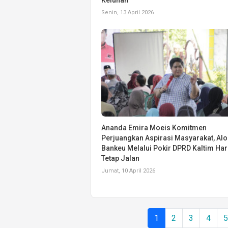
Senin, 13 April 2026
Ananda Emira Moeis Komitmen
Perjuangkan Aspirasi Masyarakat, Alo
Bankeu Melalui Pokir DPRD Kaltim Ha
Tetap Jalan
Jumat, 10 April 2026
1
2
3
4