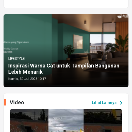
LIFESTYLE
Inspirasi Warna Cat untuk Tampilan Bangunan
Lebih Menarik
Kamis, 30 Jul 2026 10:17
Video
chevron_right
Lihat Lainnya