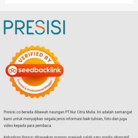
Presisi.co berada dibawah naungan PT.Nur Citra Mulia. Ini adalah semangat
kami untuk menyajikan segala jenis informasi baik tulisan, foto dan juga
video kepada para pembaca.
Kehadiran Presisi diharapkan mampu menjadi salah satu media alternatif