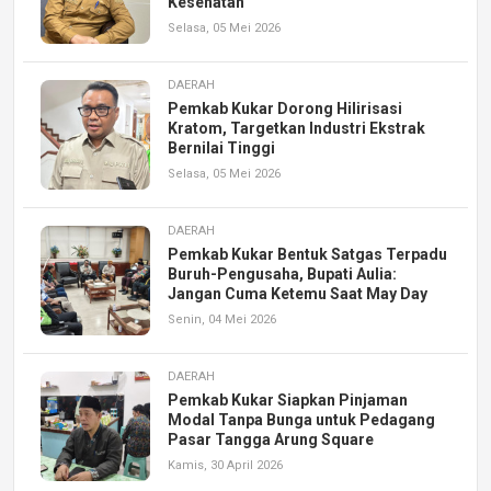
Kesehatan
Selasa, 05 Mei 2026
DAERAH
Pemkab Kukar Dorong Hilirisasi
Kratom, Targetkan Industri Ekstrak
Bernilai Tinggi
Selasa, 05 Mei 2026
DAERAH
Pemkab Kukar Bentuk Satgas Terpadu
Buruh-Pengusaha, Bupati Aulia:
Jangan Cuma Ketemu Saat May Day
Senin, 04 Mei 2026
DAERAH
Pemkab Kukar Siapkan Pinjaman
Modal Tanpa Bunga untuk Pedagang
Pasar Tangga Arung Square
Kamis, 30 April 2026