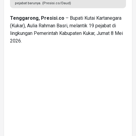
pejabat barunya. (Presisi.co/Daud)
Tenggarong, Presisi.co
– Bupati Kutai Kartanegara
(Kukar), Aulia Rahman Basri, melantik 19 pejabat di
lingkungan Pemerintah Kabupaten Kukar, Jumat 8 Mei
2026.