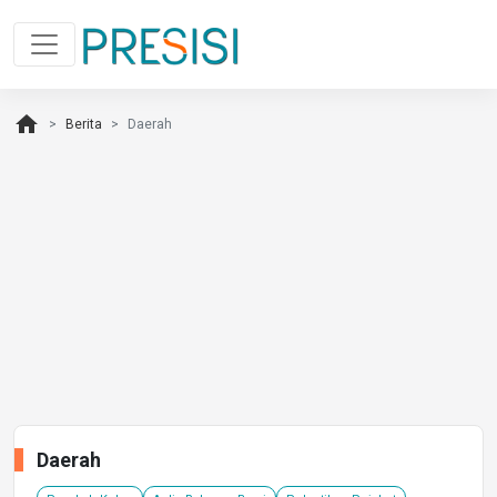
home
Berita
Daerah
Daerah