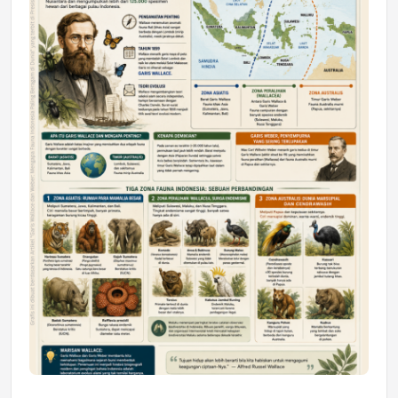
Astra Motor Kalimantan Timur 2 Dukung
Mahasiswa Samarinda dalam Astra
Honda SDGs Future Leaders 2026
Jumat, 10 Jul 2026 19:01