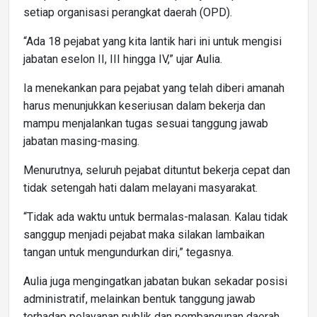
setiap organisasi perangkat daerah (OPD).
“Ada 18 pejabat yang kita lantik hari ini untuk mengisi
jabatan eselon II, III hingga IV,” ujar Aulia.
Ia menekankan para pejabat yang telah diberi amanah
harus menunjukkan keseriusan dalam bekerja dan
mampu menjalankan tugas sesuai tanggung jawab
jabatan masing-masing.
Menurutnya, seluruh pejabat dituntut bekerja cepat dan
tidak setengah hati dalam melayani masyarakat.
“Tidak ada waktu untuk bermalas-malasan. Kalau tidak
sanggup menjadi pejabat maka silakan lambaikan
tangan untuk mengundurkan diri,” tegasnya.
Aulia juga mengingatkan jabatan bukan sekadar posisi
administratif, melainkan bentuk tanggung jawab
terhadap pelayanan publik dan pembangunan daerah.