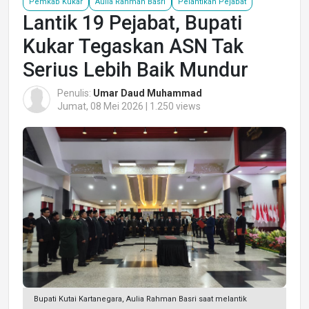
Pemkab Kukar
Aulia Rahman Basri
Pelantikan Pejabat
Lantik 19 Pejabat, Bupati
Kukar Tegaskan ASN Tak
Serius Lebih Baik Mundur
Penulis:
Umar Daud Muhammad
Jumat, 08 Mei 2026 | 1.250 views
Bupati Kutai Kartanegara, Aulia Rahman Basri saat melantik