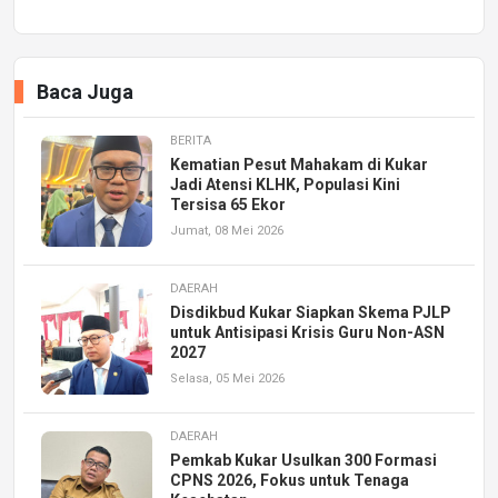
Baca Juga
BERITA
Kematian Pesut Mahakam di Kukar
Jadi Atensi KLHK, Populasi Kini
Tersisa 65 Ekor
Jumat, 08 Mei 2026
DAERAH
Disdikbud Kukar Siapkan Skema PJLP
untuk Antisipasi Krisis Guru Non-ASN
2027
Selasa, 05 Mei 2026
DAERAH
Pemkab Kukar Usulkan 300 Formasi
CPNS 2026, Fokus untuk Tenaga