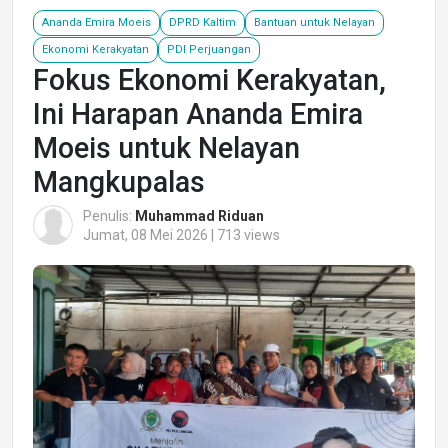
Ananda Emira Moeis
DPRD Kaltim
Bantuan untuk Nelayan
Ekonomi Kerakyatan
PDI Perjuangan
Fokus Ekonomi Kerakyatan,
Ini Harapan Ananda Emira
Moeis untuk Nelayan
Mangkupalas
Penulis:
Muhammad Riduan
Jumat, 08 Mei 2026 | 713 views