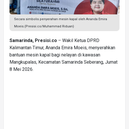
Secara simbolis penyerahan mesin kapal oleh Ananda Emira
Moeis.(Presisi.co/Muhammad Riduan)
Samarinda, Presisi.co
– Wakil Ketua DPRD
Kalimantan Timur, Ananda Emira Moeis, menyerahkan
bantuan mesin kapal bagi nelayan di kawasan
Mangkupalas, Kecamatan Samarinda Seberang, Jumat
8 Mei 2026.