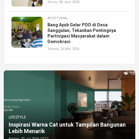
Senin, 08 Juni 2026
ADVETORIAL
Bang Ayub Gelar PDD di Desa
Sanggulan, Tekankan Pentingnya
Partisipasi Masyarakat dalam
Demokrasi
Selasa, 26 Mei 2026
LIFESTYLE
Inspirasi Warna Cat untuk Tampilan Bangunan
Lebih Menarik
Kamis, 30 Jul 2026 10:17