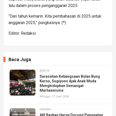
lalu dalam proses penganggaran 2025.
“Dari tahun kemarin. Kita pembahasan di 2025 untuk
anggaran 2025,” pungkasnya. (*)
Editor: Redaksi
Baca Juga
BERITA
Sarasehan Kebangsaan Bulan Bung
Karno, Sugiyono Ajak Anak Muda
Menghidupkan Semangat
Marhaenisme
Minggu, 21 Juni 2026
DAERAH
Afif Rayhan Harun Dorong Penguatan