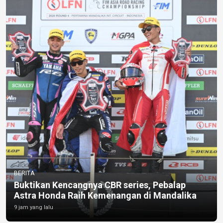
BERITA
Buktikan Kencangnya CBR series, Pebalap
Astra Honda Raih Kemenangan di Mandalika
9 jam yang lalu