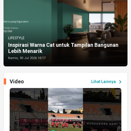
LIFESTYLE
Inspirasi Warna Cat untuk Tampilan Bangunan
Lebih Menarik
Kamis, 30 Jul 2026 10:17
Video
chevron_right
Lihat Lainnya