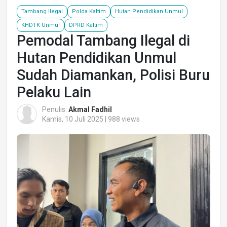
Tambang Ilegal
Polda Kaltim
Hutan Pendidikan Unmul
KHDTK Unmul
DPRD Kaltim
Pemodal Tambang Ilegal di
Hutan Pendidikan Unmul
Sudah Diamankan, Polisi Buru
Pelaku Lain
Penulis:
Akmal Fadhil
Kamis, 10 Juli 2025 | 988 views