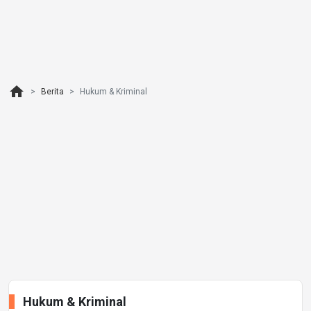
home
Berita
Hukum & Kriminal
Hukum & Kriminal