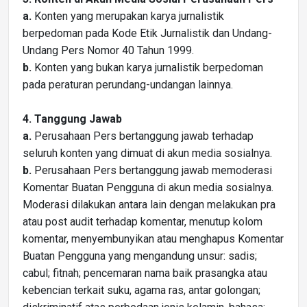
a.
Konten yang merupakan karya jurnalistik
berpedoman pada Kode Etik Jurnalistik dan Undang-
Undang Pers Nomor 40 Tahun 1999.
b.
Konten yang bukan karya jurnalistik berpedoman
pada peraturan perundang-undangan lainnya.
4. Tanggung Jawab
a.
Perusahaan Pers bertanggung jawab terhadap
seluruh konten yang dimuat di akun media sosialnya.
b.
Perusahaan Pers bertanggung jawab memoderasi
Komentar Buatan Pengguna di akun media sosialnya.
Moderasi dilakukan antara lain dengan melakukan pra
atau post audit terhadap komentar, menutup kolom
komentar, menyembunyikan atau menghapus Komentar
Buatan Pengguna yang mengandung unsur: sadis;
cabul; fitnah; pencemaran nama baik prasangka atau
kebencian terkait suku, agama ras, antar golongan;