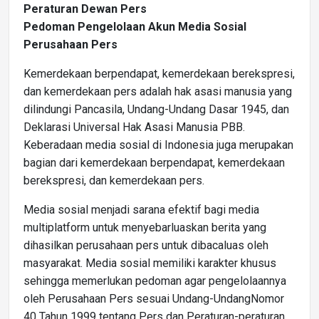
Peraturan Dewan Pers
Pedoman Pengelolaan Akun Media Sosial
Perusahaan Pers
Kemerdekaan berpendapat, kemerdekaan berekspresi,
dan kemerdekaan pers adalah hak asasi manusia yang
dilindungi Pancasila, Undang-Undang Dasar 1945, dan
Deklarasi Universal Hak Asasi Manusia PBB.
Keberadaan media sosial di Indonesia juga merupakan
bagian dari kemerdekaan berpendapat, kemerdekaan
berekspresi, dan kemerdekaan pers.
Media sosial menjadi sarana efektif bagi media
multiplatform untuk menyebarluaskan berita yang
dihasilkan perusahaan pers untuk dibacaluas oleh
masyarakat. Media sosial memiliki karakter khusus
sehingga memerlukan pedoman agar pengelolaannya
oleh Perusahaan Pers sesuai Undang-UndangNomor
40 Tahun 1999 tentang Pers dan Peraturan-peraturan