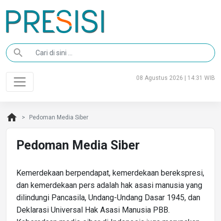
search
08 Agustus 2026 | 14:31 WIB
home
Pedoman Media Siber
Pedoman Media Siber
Kemerdekaan berpendapat, kemerdekaan berekspresi,
dan kemerdekaan pers adalah hak asasi manusia yang
dilindungi Pancasila, Undang-Undang Dasar 1945, dan
Deklarasi Universal Hak Asasi Manusia PBB.