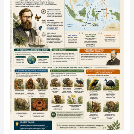
DAERAH
Astra Motor Kalimantan Timur 2 Dukung
Mahasiswa Samarinda dalam Astra
Honda SDGs Future Leaders 2026
Jumat, 10 Jul 2026 19:01