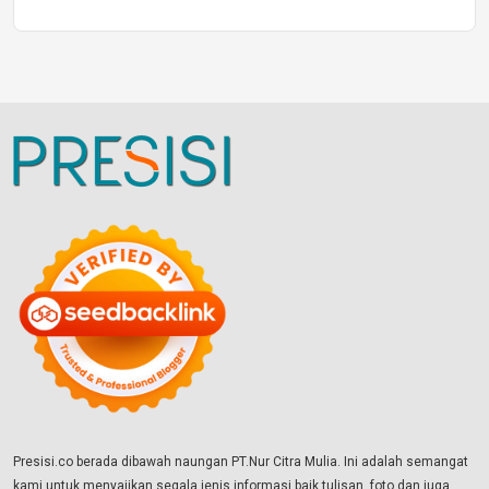
Presisi.co berada dibawah naungan PT.Nur Citra Mulia. Ini adalah semangat
kami untuk menyajikan segala jenis informasi baik tulisan, foto dan juga