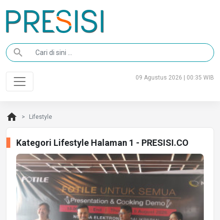
search
09 Agustus 2026 | 00:35 WIB
home
Lifestyle
Kategori Lifestyle Halaman 1 - PRESISI.CO