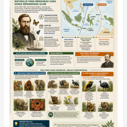
DAERAH
Astra Motor Kalimantan Timur 2 Dukung
Mahasiswa Samarinda dalam Astra
Honda SDGs Future Leaders 2026
Jumat, 10 Jul 2026 19:01