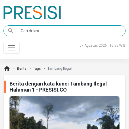
search
07 Agustus 2026 | 10:55 WIB
home
Berita
Tags
Tambang Ilegal
Berita dengan kata kunci Tambang Ilegal
Halaman 1 - PRESISI.CO