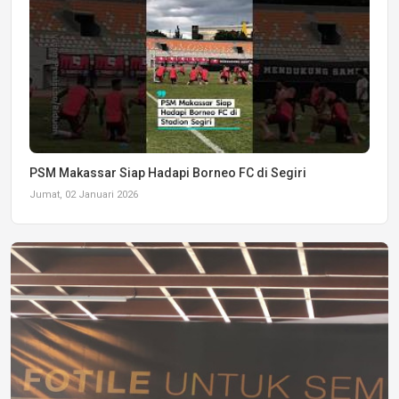
PSM Makassar Siap Hadapi Borneo FC di Segiri
Jumat, 02 Januari 2026