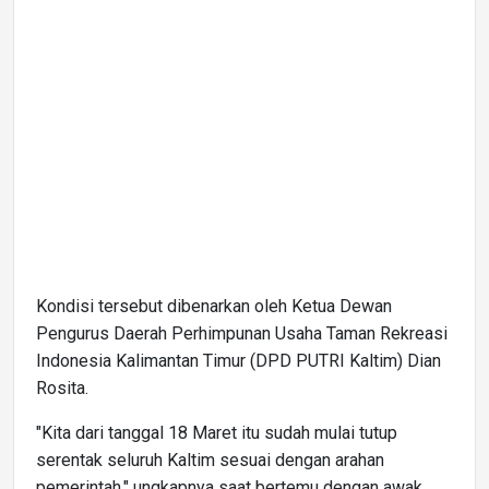
Kondisi tersebut dibenarkan oleh Ketua Dewan
Pengurus Daerah Perhimpunan Usaha Taman Rekreasi
Indonesia Kalimantan Timur (DPD PUTRI Kaltim) Dian
Rosita.
"Kita dari tanggal 18 Maret itu sudah mulai tutup
serentak seluruh Kaltim sesuai dengan arahan
pemerintah," ungkapnya saat bertemu dengan awak