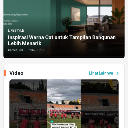
LIFESTYLE
Inspirasi Warna Cat untuk Tampilan Bangunan
Lebih Menarik
Kamis, 30 Jul 2026 10:17
Video
chevron_right
Lihat Lainnya