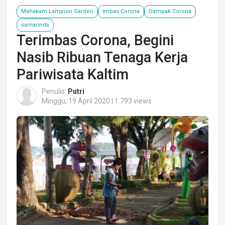
Mahakam Lampion Garden
Imbas Corona
Dampak Corona
samarinda
Terimbas Corona, Begini
Nasib Ribuan Tenaga Kerja
Pariwisata Kaltim
Penulis:
Putri
Minggu, 19 April 2020 | 1.793 views