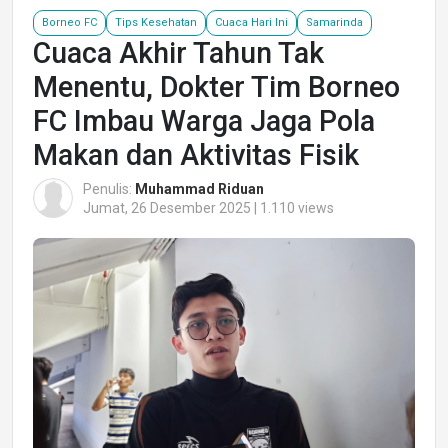
Borneo FC
Tips Kesehatan
Cuaca Hari Ini
Samarinda
Cuaca Akhir Tahun Tak
Menentu, Dokter Tim Borneo
FC Imbau Warga Jaga Pola
Makan dan Aktivitas Fisik
Penulis:
Muhammad Riduan
Jumat, 26 Desember 2025 | 1.110 views