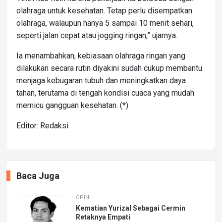
olahraga untuk kesehatan. Tetap perlu disempatkan
olahraga, walaupun hanya 5 sampai 10 menit sehari,
seperti jalan cepat atau jogging ringan,” ujarnya.
Ia menambahkan, kebiasaan olahraga ringan yang
dilakukan secara rutin diyakini sudah cukup membantu
menjaga kebugaran tubuh dan meningkatkan daya
tahan, terutama di tengah kondisi cuaca yang mudah
memicu gangguan kesehatan. (*)
Editor: Redaksi
Baca Juga
OPINI
Kematian Yurizal Sebagai Cermin
Retaknya Empati