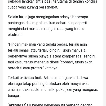
sebagai langkah antisipasi, terutama di tengah kondisi
cuaca yang kurang bersahabat.
Selain itu, ia juga mengingatkan adanya beberapa
pantangan dalam pola makan sehari-hari, seperti
menghindari makanan dengan rasa yang terlalu
ekstrem.
“Hindari makanan yang terlalu pedas, terlalu asin,
terlalu panas, atau terlalu dingin. Tubuh manusia
sebenarnya sudah punya sistem kompensasi sendiri,
tapi kalau terus-menerus diberi ‘cobaan’, tubuh akan
bereaksi atau protes,” katanya.
Terkait aktivitas fisik, Arfada menegaskan bahwa
olahraga tetap penting dilakukan oleh masyarakat
umum, meski sudah memiliki pekerjaan yang menguras
tenaga.
“Aktivitas fisik karena pekerjaan itu berbeda dengan