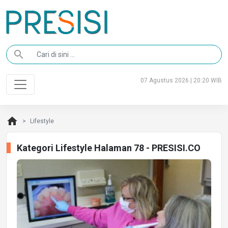
search
07 Agustus 2026 | 20:20 WIB
home
Lifestyle
Kategori Lifestyle Halaman 78 - PRESISI.CO