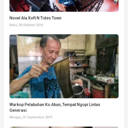
Novel Ala Xoft N Tides Town
Rabu, 09 Oktober 2019
Warkop Pelabuhan Ko Abun, Tempat Ngopi Lintas
Generasi.
Minggu, 01 September 2019