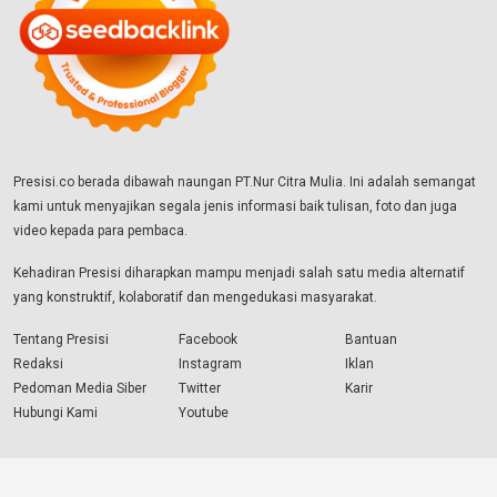
Presisi.co berada dibawah naungan PT.Nur Citra Mulia. Ini adalah semangat
kami untuk menyajikan segala jenis informasi baik tulisan, foto dan juga
video kepada para pembaca.
Kehadiran Presisi diharapkan mampu menjadi salah satu media alternatif
yang konstruktif, kolaboratif dan mengedukasi masyarakat.
Tentang Presisi
Facebook
Bantuan
Redaksi
Instagram
Iklan
Pedoman Media Siber
Twitter
Karir
Hubungi Kami
Youtube