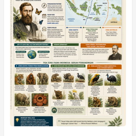
Astra Motor Kalimantan Timur 2 Dukung
Mahasiswa Samarinda dalam Astra
Honda SDGs Future Leaders 2026
Jumat, 10 Jul 2026 19:01