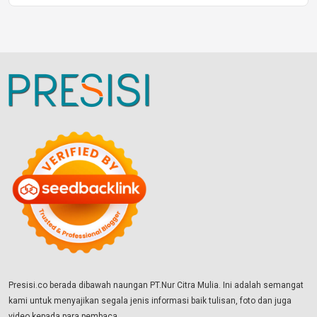
Presisi.co berada dibawah naungan PT.Nur Citra Mulia. Ini adalah semangat
kami untuk menyajikan segala jenis informasi baik tulisan, foto dan juga
video kepada para pembaca.