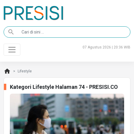
search
07 Agustus 2026 | 20:36 WIB
home
Lifestyle
Kategori Lifestyle Halaman 74 - PRESISI.CO