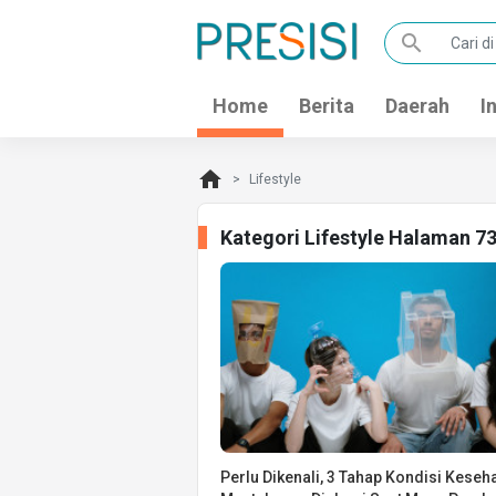
search
Home
Berita
Daerah
I
home
Lifestyle
Kategori Lifestyle Halaman 7
Perlu Dikenali, 3 Tahap Kondisi Keseh