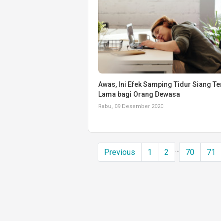
Awas, Ini Efek Samping Tidur Siang Te
Lama bagi Orang Dewasa
Rabu, 09 Desember 2020
...
Previous
1
2
70
71