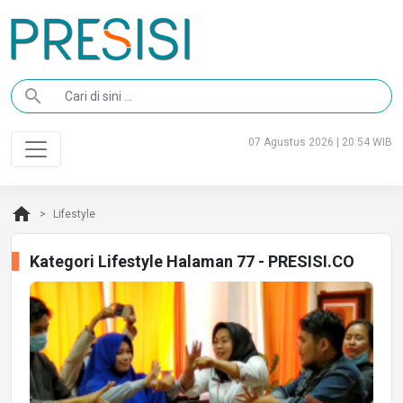
search
07 Agustus 2026 | 20:54 WIB
home
Lifestyle
Kategori Lifestyle Halaman 77 - PRESISI.CO