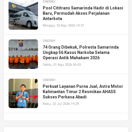
DAERAH
Pool Cititrans Samarinda Hadir di Lokasi
Baru, Permudah Akses Perjalanan
Antarkota
Minggu, 02 Agu 2026 14:37
DAERAH
74 Orang Dibekuk, Polresta Samarinda
Ungkap 56 Kasus Narkoba Selama
Operasi Antik Mahakam 2026
Sabtu, 01 Agu 2026 06:43
DAERAH
Perkuat Layanan Purna Jual, Astra Motor
Kalimantan Timur 2 Resmikan AHASS
Sukses Perkasa Abadi
Rabu, 22 Jul 2026 19:29
DAERAH
UPA PERKASA Universitas Mulawarman
Laksanakan Job Fair Batch II, Hadirkan