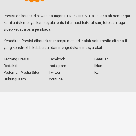
Presisi.co berada dibawah naungan PT.Nur Citra Mulia. Ini adalah semangat
kami untuk menyajikan segala jenis informasi baik tulisan, foto dan juga
video kepada para pembaca.
Kehadiran Presisi diharapkan mampu menjadi salah satu media alternatif
yang konstruktif, kolaboratif dan mengedukasi masyarakat.
Tentang Presisi
Facebook
Bantuan
Redaksi
Instagram
Iklan
Pedoman Media Siber
Twitter
Karir
Hubungi Kami
Youtube