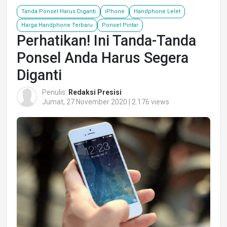
Tanda Ponsel Harus Diganti
iPhone
Handphone Lelet
Harga Handphone Terbaru
Ponsel Pintar
Perhatikan! Ini Tanda-Tanda
Ponsel Anda Harus Segera
Diganti
Penulis:
Redaksi Presisi
Jumat, 27 November 2020 | 2.176 views