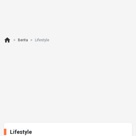
home
Berita
Lifestyle
Lifestyle