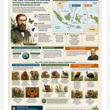
DAERAH
Astra Motor Kalimantan Timur 2 Dukung
Mahasiswa Samarinda dalam Astra
Honda SDGs Future Leaders 2026
Jumat, 10 Jul 2026 19:01