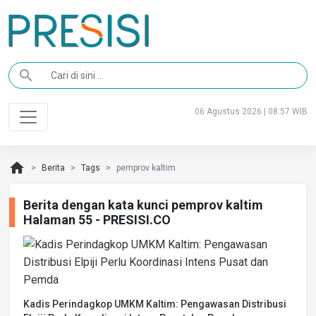
search
06 Agustus 2026 | 08:57 WIB
home
Berita
Tags
pemprov kaltim
Berita dengan kata kunci pemprov kaltim
Halaman 55 - PRESISI.CO
Kadis Perindagkop UMKM Kaltim: Pengawasan Distribusi