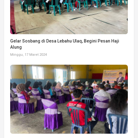
Gelar Sosbang di Desa Lebahu Ulaq, Begini Pesan Haji
Alung
Minggu, 17 Maret 2024