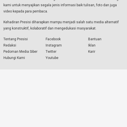
kami untuk menyajikan segala jenis informasi baik tulisan, foto dan juga
video kepada para pembaca.
Kehadiran Presisi diharapkan mampu menjadi salah satu media alternatif
yang konstruktif, kolaboratif dan mengedukasi masyarakat.
Tentang Presisi
Facebook
Bantuan
Redaksi
Instagram
Iklan
Pedoman Media Siber
Twitter
Karir
Hubungi Kami
Youtube