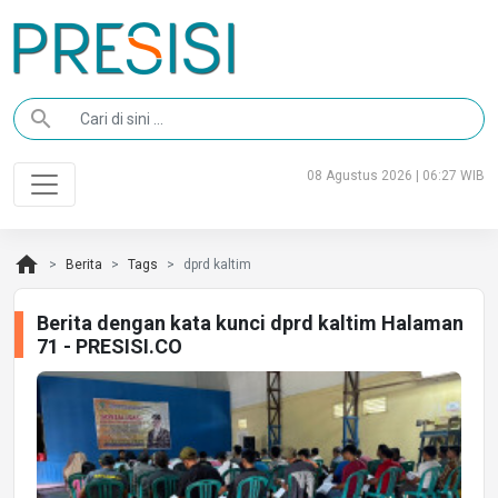
search
08 Agustus 2026 | 06:27 WIB
home
Berita
Tags
dprd kaltim
Berita dengan kata kunci dprd kaltim Halaman
71 - PRESISI.CO