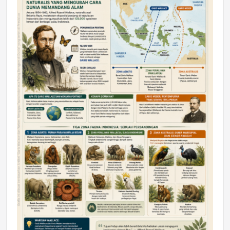
DAERAH
Astra Motor Kalimantan Timur 2 Dukung
Mahasiswa Samarinda dalam Astra
Honda SDGs Future Leaders 2026
Jumat, 10 Jul 2026 19:01