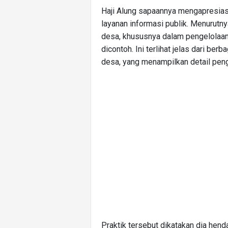
Haji Alung sapaannya mengapresia
layanan informasi publik. Menurutny
desa, khususnya dalam pengelolaan
dicontoh. Ini terlihat jelas dari ber
desa, yang menampilkan detail peng
Praktik tersebut dikatakan dia hen