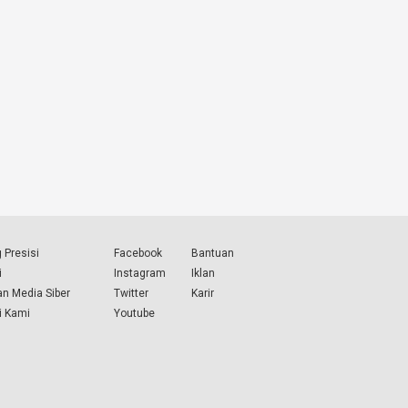
 Presisi
Facebook
Bantuan
i
Instagram
Iklan
n Media Siber
Twitter
Karir
i Kami
Youtube