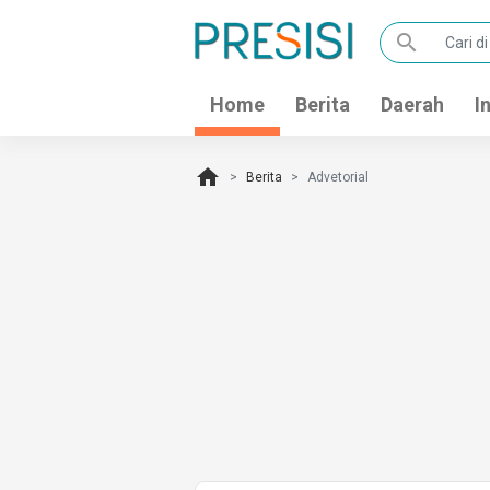
search
Home
Berita
Daerah
I
home
Berita
Advetorial