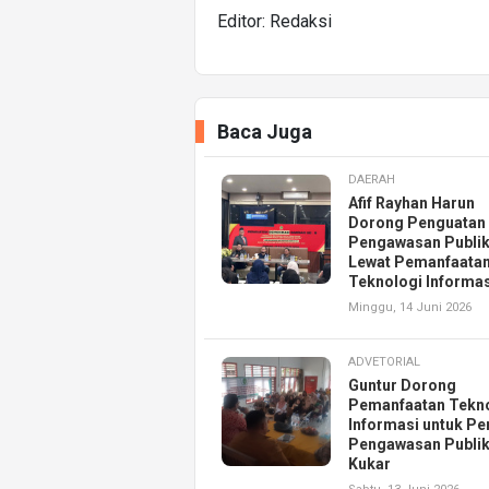
Editor: Redaksi
Baca Juga
DAERAH
Afif Rayhan Harun
Dorong Penguatan
Pengawasan Publi
Lewat Pemanfaata
Teknologi Informas
Minggu, 14 Juni 2026
ADVETORIAL
Guntur Dorong
Pemanfaatan Tekn
Informasi untuk Pe
Pengawasan Publik
Kukar