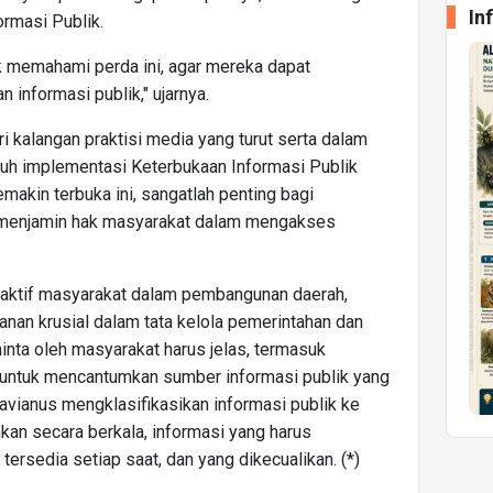
In
rmasi Publik.
k memahami perda ini, agar mereka dapat
nformasi publik," ujarnya.
 kalangan praktisi media yang turut serta dalam
nuh implementasi Keterbukaan Informasi Publik
makin terbuka ini, sangatlah penting bagi
k menjamin hak masyarakat dalam mengakses
i aktif masyarakat dalam pembangunan daerah,
an krusial dalam tata kelola pemerintahan dan
minta oleh masyarakat harus jelas, termasuk
 untuk mencantumkan sumber informasi publik yang
tavianus mengklasifikasikan informasi publik ke
an secara berkala, informasi yang harus
ersedia setiap saat, dan yang dikecualikan. (*)