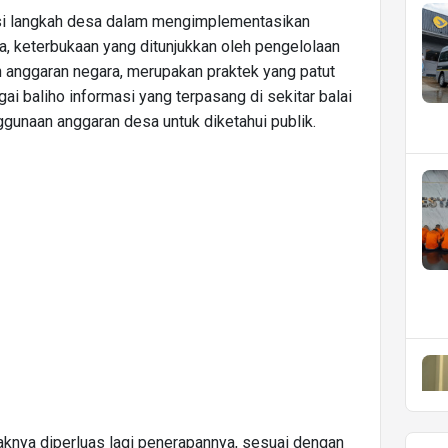
si langkah desa dalam mengimplementasikan
a, keterbukaan yang ditunjukkan oleh pengelolaan
 anggaran negara, merupakan praktek yang patut
bagai baliho informasi yang terpasang di sekitar balai
gunaan anggaran desa untuk diketahui publik.
daknya diperluas lagi penerapannya, sesuai dengan