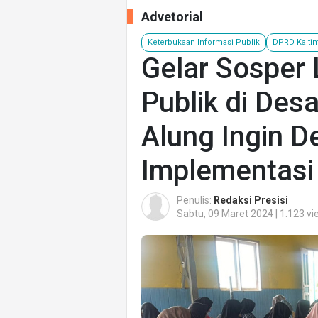
Advetorial
Keterbukaan Informasi Publik
DPRD Kalti
Gelar Sosper 
Publik di Des
Alung Ingin D
Implementasi
Penulis:
Redaksi Presisi
Sabtu, 09 Maret 2024 | 1.123 v