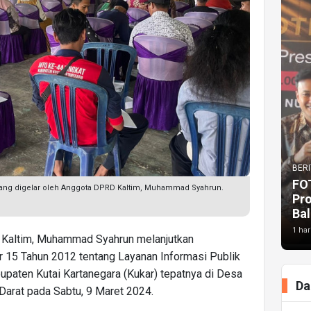
BERI
FO
yang digelar oleh Anggota DPRD Kaltim, Muhammad Syahrun.
Pr
Bal
1 har
Kaltim, Muhammad Syahrun melanjutkan
r 15 Tahun 2012 tentang Layanan Informasi Publik
bupaten Kutai Kartanegara (Kukar) tepatnya di Desa
Da
arat pada Sabtu, 9 Maret 2024.